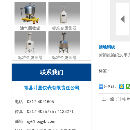
油气回收罐
标准金属量器
接地铜线
紫铜线编织16平
标准金属量器
标准金属量器
标签：
联系我们
分享到：
青县计量仪表有限责任公司
上一篇：
连接
电话：0317-4021605
传真：0317-4025775 / 4123271
邮箱：qj@hbqjyb.com