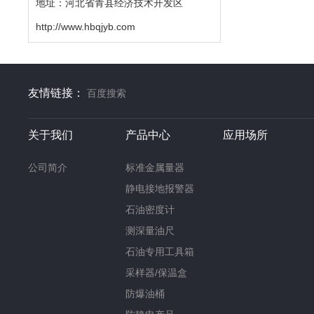
地址：河北省青县经济技术开发区
http://www.hbqjyb.com
友情链接：
百度搜索
关于我们
产品中心
应用场所
公司简介
标准金属量器
静电接地报警器
石油密度计
测深量油尺
石油专用工具箱
采样器/保温盒
防爆油桶