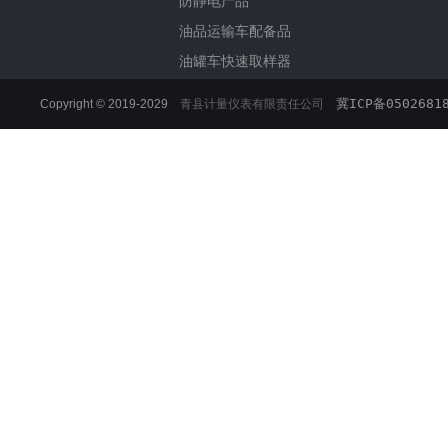
防静电产品
油品运输车配备品
油罐车快速取样器
冀ICP备0502681
Copyright © 2019-2029
青县计量仪表有限责任公司