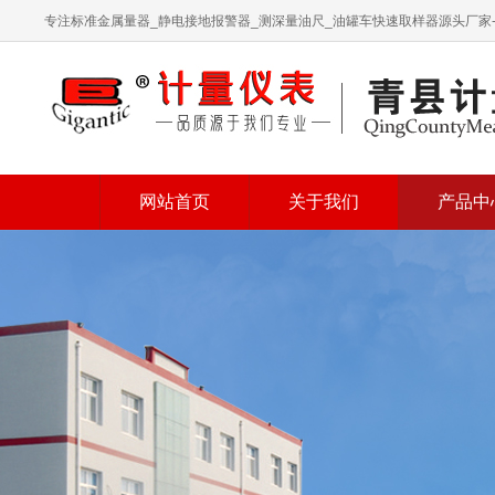
专注标准金属量器_静电接地报警器_测深量油尺_油罐车快速取样器源头厂家
网站首页
关于我们
产品中