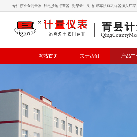
专注标准金属量器_静电接地报警器_测深量油尺_油罐车快速取样器源头厂家
网站首页
关于我们
产品中