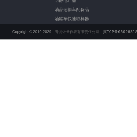
防静电产品
油品运输车配备品
油罐车快速取样器
冀ICP备0502681
Copyright © 2019-2029
青县计量仪表有限责任公司