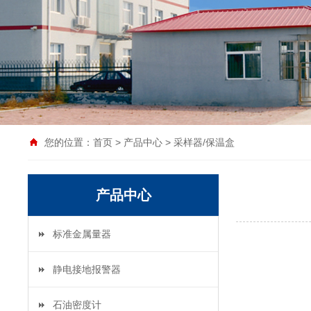
您的位置：
首页
>
产品中心
>
采样器/保温盒
产品中心
标准金属量器
静电接地报警器
石油密度计