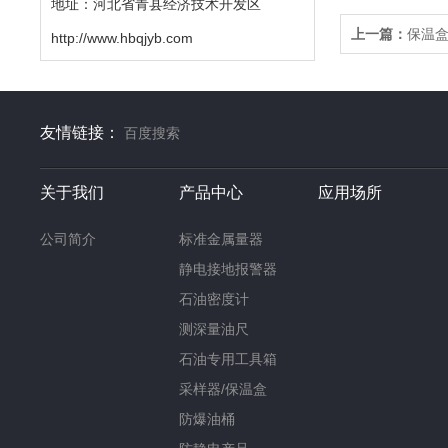
地址：河北省青县经济技术开发区
上一篇：
保温
http://www.hbqjyb.com
友情链接：
百度搜索
关于我们
产品中心
应用场所
公司简介
标准金属量器
静电接地报警器
石油密度计
测深量油尺
石油专用工具箱
采样器/保温盒
防爆油桶