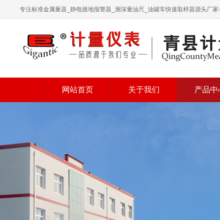
专注标准金属量器_静电接地报警器_测深量油尺_油罐车快速取样器源头厂家
网站首页
关于我们
产品中