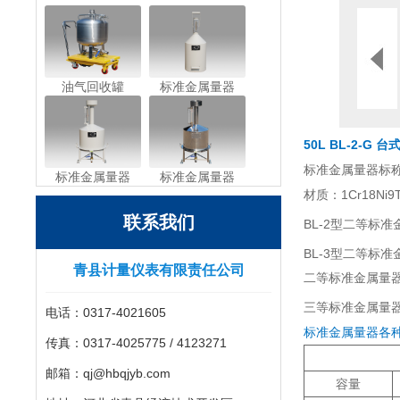
油气回收罐
标准金属量器
50L BL-2-G
台式
标准金属量器标称容量
标准金属量器
标准金属量器
材质：1Cr18Ni
联系我们
BL-2型二等标准
BL-3型二等标准
青县计量仪表有限责任公司
二等标准金属量
三等标准金属量器的
电话：0317-4021605
标准金属量器各
传真：0317-4025775 / 4123271
邮箱：qj@hbqjyb.com
容量