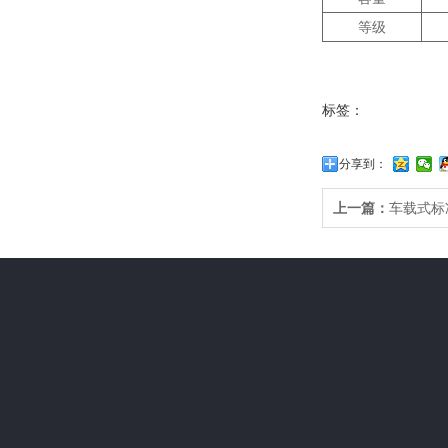
等级
标签：
分享到：
上一篇：
车载式标