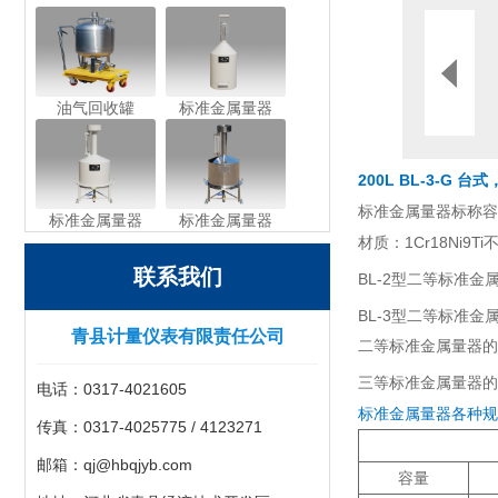
油气回收罐
标准金属量器
200L BL-3-G
标准金属量器标称容量：1
标准金属量器
标准金属量器
材质：1Cr18Ni9
联系我们
BL-2型二等标准金属
BL-3型二等标准金属
青县计量仪表有限责任公司
二等标准金属量器的
三等标准金属量器的不确
电话：0317-4021605
标准金属量器各种规
传真：0317-4025775 / 4123271
邮箱：qj@hbqjyb.com
容量