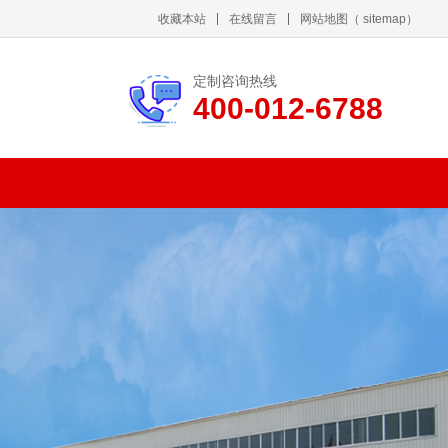
收藏本站
在线留言
网站地图
（
sitemap
）
定制咨询热线
400-012-6788