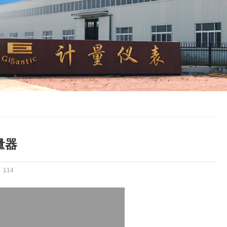
量器
：
114