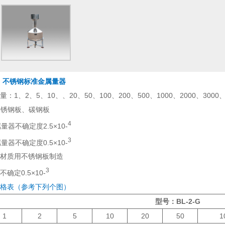
 台式，不锈钢标准金属量器
、2、5、10、、20、50、100、200、500、1000、2000、3000、
Ti不锈钢板、碳钢板
4
量器不确定度2.5×10-
3
量器不确定度0.5×10-
材质用不锈钢板制造
3
定0.5×10-
格表（参考下列个图）
型号：BL-2-G
1
2
5
10
20
50
1