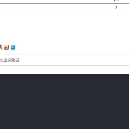
3
准金属量器