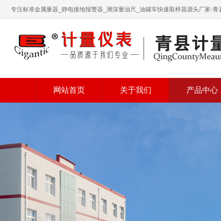
专注标准金属量器_静电接地报警器_测深量油尺_油罐车快速取样器源头厂家-
网站首页
关于我们
产品中心