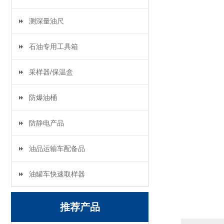
测深量油尺
石油专用工具箱
采样器/保温盒
防爆油桶
防静电产品
油品运输车配备品
油罐车快速取样器
推荐产品